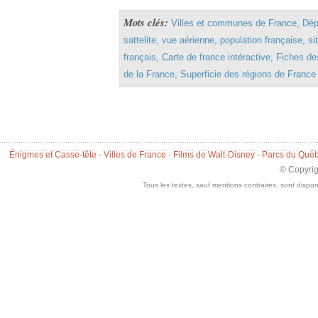
Mots clés:
Villes et communes de France, Dép
sattelite, vue aérienne, population française, s
français, Carte de france intéractive, Fiches d
de la France, Superficie des régions de France
Énigmes et Casse-tête
-
Villes de France
-
Films de Walt-Disney
-
Parcs du Qué
© Copyri
Tous les textes, sauf mentions contraires, sont dispo