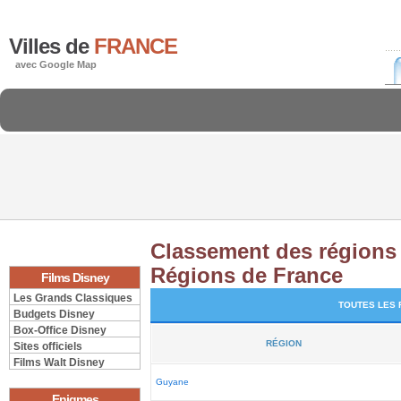
Villes de
FRANCE
avec Google Map
Classement des régions f
Régions de France
Films Disney
Les Grands Classiques
TOUTES LES 
Budgets Disney
Box-Office Disney
RÉGION
Sites officiels
Films Walt Disney
Guyane
Enigmes